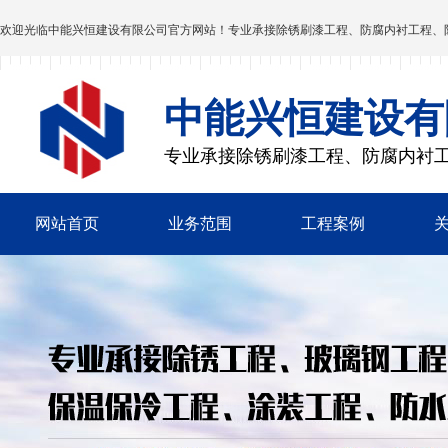
欢迎光临
中能兴恒建设有限公司
官方网站！专业承接除锈刷漆工程、防腐内衬工程、
中能兴恒建设有
专业承接除锈刷漆工程、防腐内衬
网站首页
业务范围
工程案例