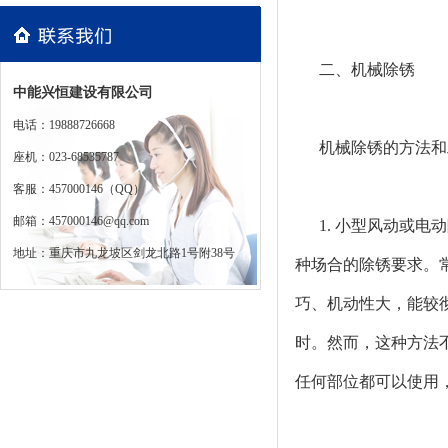
二、机械除锈
中能兴恒建设有限公司
电话：19888726668
机械除锈的方法和
座机：023-68535787
客服：457000146（QQ）
邮箱：457000146@qq.com
1. 小型风动或
地址：重庆市九龙坡区剑龙北路1号附38号
种场合的除锈要求。
巧、机动性大，能较
时。然而，这种方法
任何部位都可以使用