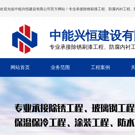
欢迎光临
中能兴恒建设有限公司
官方网站！专业承接除锈刷漆工程、防腐内衬工程、
中能兴恒建设有
专业承接除锈刷漆工程、防腐内衬
网站首页
业务范围
工程案例