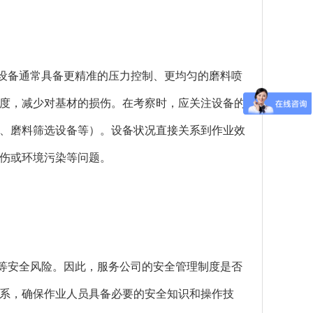
设备通常具备更精准的压力控制、更均匀的磨料喷
度，减少对基材的损伤。在考察时，应关注设备的
、磨料筛选设备等）。设备状况直接关系到作业效
伤或环境污染等问题。
等安全风险。因此，服务公司的安全管理制度是否
系，确保作业人员具备必要的安全知识和操作技