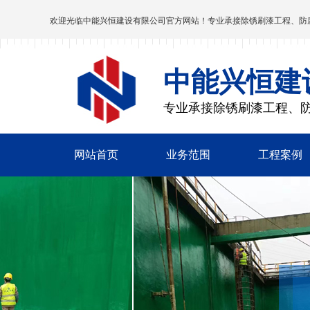
欢迎光临
中能兴恒建设有限公司
官方网站！专业承接除锈刷漆工程、防
中能兴恒建
专业承接除锈刷漆工程、
网站首页
业务范围
工程案例