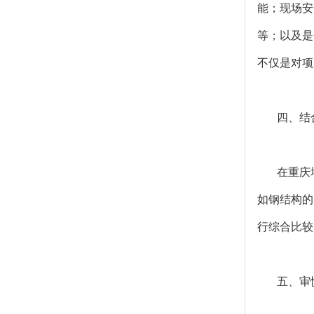
能；现场安
等；以及是
不仅是对项
四、结
在重庆
如钢结构的
行综合比较
五、审