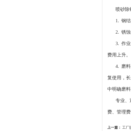
喷砂除
1. 
2. 
3. 
费用上升。
4. 
复使用，长
中明确磨料
专业、
费、管理费
上一篇：
工厂