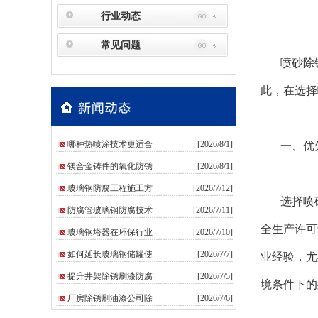
行业动态
常见问题
喷砂除锈
此，在选择
哪种热喷涂技术更适合
[2026/8/1]
一、优
镁合金铸件的氧化防锈
[2026/8/1]
玻璃钢防腐工程施工方
[2026/7/12]
选择喷
防腐管玻璃钢防腐技术
[2026/7/11]
全生产许可
玻璃钢塔器在环保行业
[2026/7/10]
如何延长玻璃钢储罐使
[2026/7/7]
业经验，尤
提升井架除锈刷漆防腐
[2026/7/5]
境条件下的
厂房除锈刷油漆公司除
[2026/7/6]