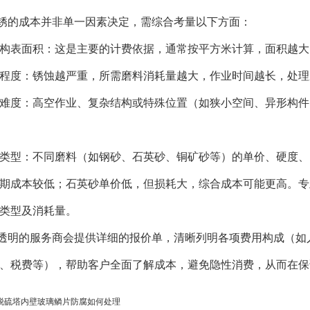
锈的成本并非单一因素决定，需综合考量以下方面：
钢结构表面积：这是主要的计费依据，通常按平方米计算，面积越
锈蚀程度：锈蚀越严重，所需磨料消耗量越大，作业时间越长，处
作业难度：高空作业、复杂结构或特殊位置（如狭小空间、异形构
磨料类型：不同磨料（如钢砂、石英砂、铜矿砂等）的单价、硬度
期成本较低；石英砂单价低，但损耗大，综合成本可能更高。专
类型及消耗量。
透明的服务商会提供详细的报价单，清晰列明各项费用构成（如
、税费等），帮助客户全面了解成本，避免隐性消费，从而在保
脱硫塔内壁玻璃鳞片防腐如何处理