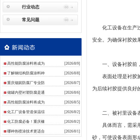
行业动态
常见问题
化工设备在生产过程
安全。为确保衬胶效
高性能防腐涂料将成为
[2026/8/9]
一、设备衬胶前
了解钢结构防腐涂料种
[2026/8/8]
表面处理是衬胶
重庆烟囱防腐厂专业防
[2026/8/7]
为后续衬胶提供良好
储罐内壁衬塑防腐是通
[2026/8/6]
高性能防腐涂料将成为
[2026/8/5]
化工厂设备管道保温综
[2026/8/2]
二、被衬里设备
化工防腐必备！重庆橡
[2026/8/2]
具体而言，需采
哪种热喷涂技术更适合
[2026/8/1]
砂，可使设备表面形