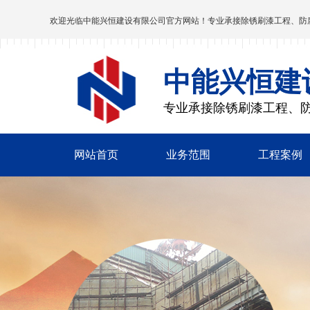
欢迎光临
中能兴恒建设有限公司
官方网站！专业承接除锈刷漆工程、防
中能兴恒建
专业承接除锈刷漆工程、
网站首页
业务范围
工程案例