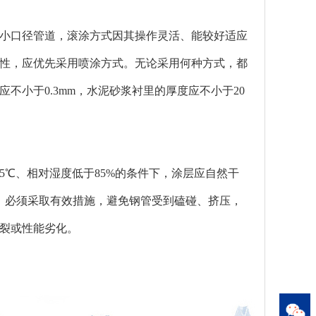
于小口径管道，滚涂方式因其操作灵活、能较好适应
性，应优先采用喷涂方式。无论采用何种方式，都
小于0.3mm，水泥砂浆衬里的厚度应不小于20
35℃、相对湿度低于85%的条件下，涂层应自然干
间，必须采取有效措施，避免钢管受到磕碰、挤压，
裂或性能劣化。