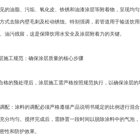
见的油脂、污垢、氧化皮、铁锈和油漆涂层等附着物，呈现均匀
方式去除内壁毛刺及松动锈蚀。特别强调，若管道用于输送饮用
、油污残留，这是保障饮用水安全及涂层附着力的关键。
层施工规范：确保涂层质量的核心步骤
合格的预处理后，涂层施工需严格按照规范执行，以确保涂层的
涂料调配：涂料的调配必须严格遵循产品说明书规定的比例进行混合
充分均匀。搅拌完成后，需静置一段时间以脱除涂料中的气泡，
密性和防护效果。