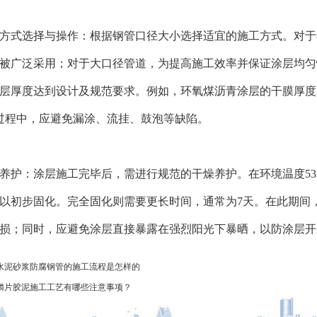
施工方式选择与操作：根据钢管口径大小选择适宜的施工方式。对
被广泛采用；对于大口径管道，为提高施工效率并保证涂层均匀
层厚度达到设计及规范要求。例如，环氧煤沥青涂层的干膜厚度应不
过程中，应避免漏涂、流挂、鼓泡等缺陷。
干燥养护：涂层施工完毕后，需进行规范的干燥养护。在环境温度5
，以初步固化。完全固化则需要更长时间，通常为7天。在此期
损；同时，应避免涂层直接暴露在强烈阳光下暴晒，以防涂层开
水泥砂浆防腐钢管的施工流程是怎样的
鳞片胶泥施工工艺有哪些注意事项？