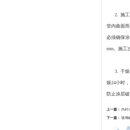
2. 
管内曲面而
必须确保涂
mm。施工
3. 
燥24小时
防止涂层破
上一篇：
内衬
下一篇：
玻璃