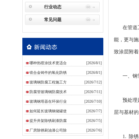
行业动态
常见问题
在管道工
能，更与施
致涂层附着
哪种热喷涂技术更适合
[2026/8/1]
镁合金铸件的氧化防锈
[2026/8/1]
一、钢
玻璃钢防腐工程施工方
[2026/7/12]
防腐管玻璃钢防腐技术
[2026/7/11]
预处理
玻璃钢塔器在环保行业
[2026/7/10]
如何延长玻璃钢储罐使
[2026/7/7]
层与基材的
提升井架除锈刷漆防腐
[2026/7/5]
厂房除锈刷油漆公司除
[2026/7/6]
1. 