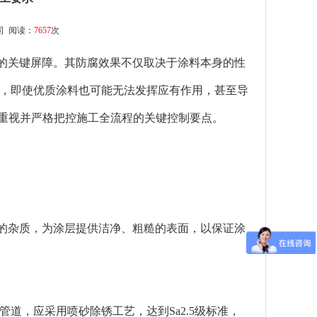
司
阅读：
7657
次
关键屏障。其防腐效果不仅取决于涂料本身的性
，即使优质涂料也可能无法发挥应有作用，甚至导
度重视并严格把控施工全流程的关键控制要点。
的杂质，为涂层提供洁净、粗糙的表面，以保证涂
管道，应采用喷砂除锈工艺，达到Sa2.5级标准，