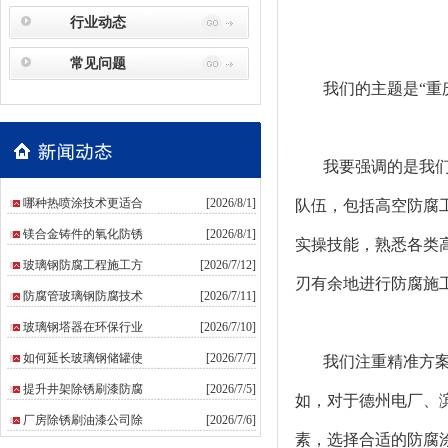
行业动态
常见问题
我们的主题是“重庆
我要强调的是我
哪种热喷涂技术更适合
[2026/8/1]
队伍，包括高空防腐
镁合金铸件的氧化防锈
[2026/8/1]
实操技能，熟悉各类
玻璃钢防腐工程施工方
[2026/7/12]
刃有余地进行防腐施
防腐管玻璃钢防腐技术
[2026/7/11]
玻璃钢塔器在环保行业
[2026/7/10]
如何延长玻璃钢储罐使
[2026/7/7]
我们注重精准方
提升井架除锈刷漆防腐
[2026/7/5]
如，对于德州电厂、
厂房除锈刷油漆公司除
[2026/7/6]
素，选择合适的防腐