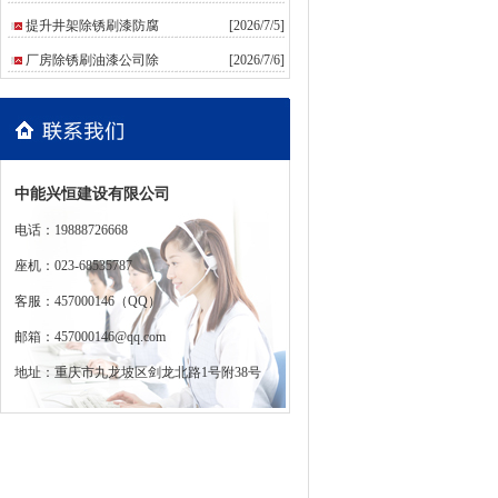
提升井架除锈刷漆防腐
[2026/7/5]
厂房除锈刷油漆公司除
[2026/7/6]
中能兴恒建设有限公司
电话：19888726668
座机：023-68535787
客服：457000146（QQ）
邮箱：457000146@qq.com
地址：重庆市九龙坡区剑龙北路1号附38号