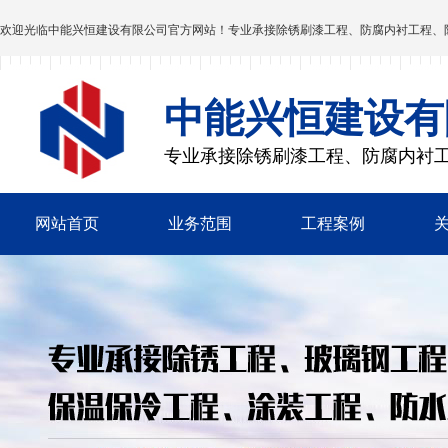
欢迎光临
中能兴恒建设有限公司
官方网站！专业承接除锈刷漆工程、防腐内衬工程、
中能兴恒建设有
专业承接除锈刷漆工程、防腐内衬
网站首页
业务范围
工程案例