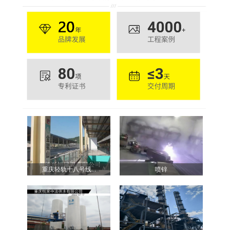
重庆轻轨十八号线...
喷锌