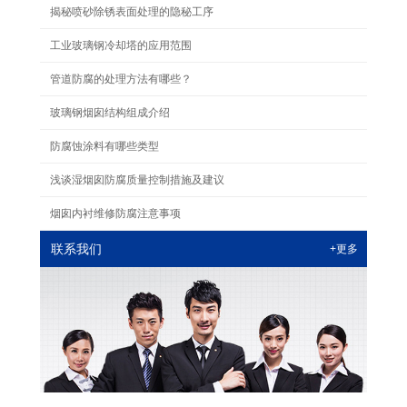
揭秘喷砂除锈表面处理的隐秘工序
工业玻璃钢冷却塔的应用范围
管道防腐的处理方法有哪些？
玻璃钢烟囱结构组成介绍
防腐蚀涂料有哪些类型
浅谈湿烟囱防腐质量控制措施及建议
烟囱内衬维修防腐注意事项
联系我们
+更多