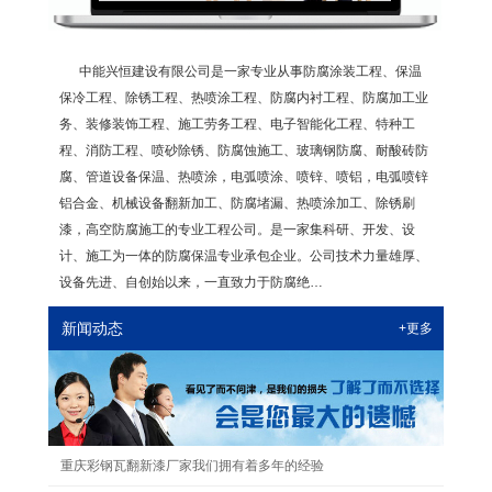
中能兴恒建设有限公司是一家专业从事防腐涂装工程、保温
保冷工程、除锈工程、热喷涂工程、防腐内衬工程、防腐加工业
务、装修装饰工程、施工劳务工程、电子智能化工程、特种工
程、消防工程、​喷砂除锈、防腐蚀施工、玻璃钢防腐、耐酸砖防
腐、管道设备保温、热喷涂，电弧喷涂、喷锌、喷铝，电弧喷锌
铝合金、机械设备翻新加工、防腐堵漏、热喷涂加工、除锈刷
漆，高空防腐施工的专业工程公司。是一家集科研、开发、设
计、施工为一体的防腐保温专业承包企业。公司技术力量雄厚、
设备先进、自创始以来，一直致力于防腐绝…
新闻动态
+更多
重庆彩钢瓦翻新漆厂家我们拥有着多年的经验